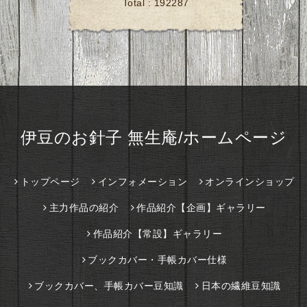
Total :
192287
伊豆のお針子 無生庵/ホームページ
トップページ
インフォメーション
オンラインショップ
主力作品の紹介
作品紹介【企画】ギャラリー
作品紹介【常設】ギャラリー
ブックカバー・手帳カバー仕様
ブックカバー、手帳カバー豆知識
日本の繊維豆知識