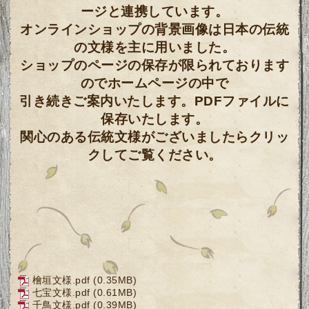
ージと連携しています。
オンラインショップの背景画像は日本の伝統
の文様を主に用いました。
ショップのページの保存が限られております
のでホームページの中で
引き続きご案内いたします。PDFファイルに
保存いたします。
関心のある伝統文様がございましたらクリッ
クしてご覧ください。
檜垣文様.pdf
(0.35MB)
七宝文様.pdf
(0.61MB)
千鳥文様.pdf
(0.39MB)