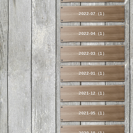
2022-07（1）
2022-04（1）
2022-03（1）
2022-01（1）
2021-12（1）
2021-05（1）