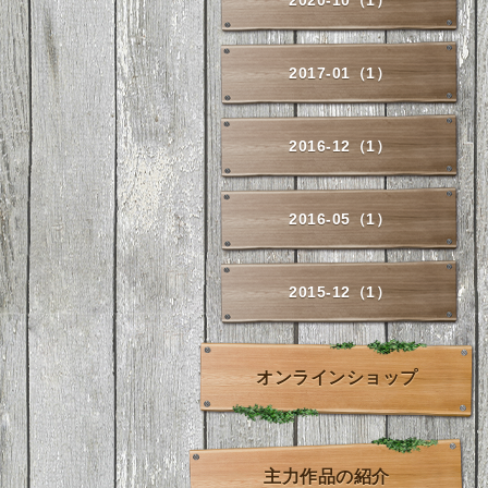
2020-10（1）
2017-01（1）
2016-12（1）
2016-05（1）
2015-12（1）
オンラインショップ
主力作品の紹介