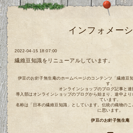
インフォメー
2022-04-15 18:07:00
繊維豆知識をリニューアルしています。
伊豆のお針子無生庵のホームページのコンテンツ「繊維豆
す。
オンラインショップのブログ記事と連
導入部はオンラインショップのブログから始まり、途中より
ています。
名称は「日本の繊維豆知識」としています。伝統の織物のこ
に思います。
伊豆のお針子無生庵