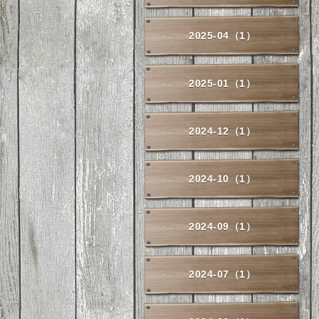
2025-04（1）
2025-01（1）
2024-12（1）
2024-10（1）
2024-09（1）
2024-07（1）