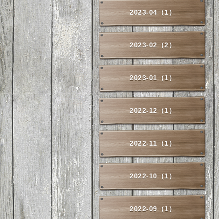
2023-04（1）
2023-02（2）
2023-01（1）
2022-12（1）
2022-11（1）
2022-10（1）
2022-09（1）