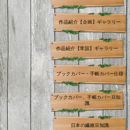
作品紹介【企画】ギャラリー
作品紹介【常設】ギャラリー
ブックカバー・手帳カバー仕様
ブックカバー、手帳カバー豆知
識
日本の繊維豆知識