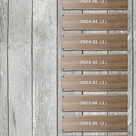
2024-06（1）
2024-04（1）
2024-01（1）
2023-10（1）
2023-07（1）
2023-06（1）
2023-05（1）