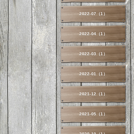
2022-07（1）
2022-04（1）
2022-03（1）
2022-01（1）
2021-12（1）
2021-05（1）