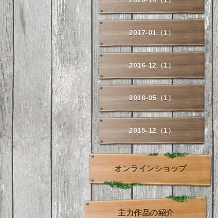
2020-10（1）
2017-01（1）
2016-12（1）
2016-05（1）
2015-12（1）
オンラインショップ
主力作品の紹介