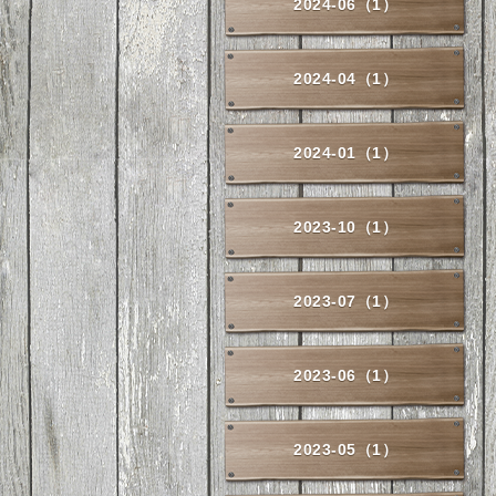
2024-06（1）
2024-04（1）
2024-01（1）
2023-10（1）
2023-07（1）
2023-06（1）
2023-05（1）