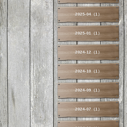
2025-04（1）
2025-01（1）
2024-12（1）
2024-10（1）
2024-09（1）
2024-07（1）