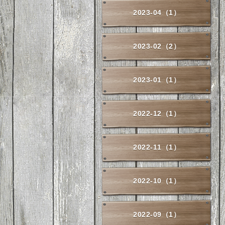
2023-04（1）
2023-02（2）
2023-01（1）
2022-12（1）
2022-11（1）
2022-10（1）
2022-09（1）