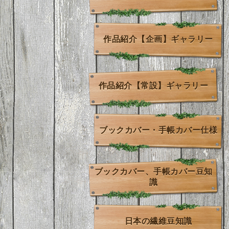
作品紹介【企画】ギャラリー
作品紹介【常設】ギャラリー
ブックカバー・手帳カバー仕様
ブックカバー、手帳カバー豆知
識
日本の繊維豆知識