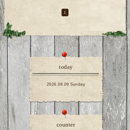
1
today
2026.08.09 Sunday
counter