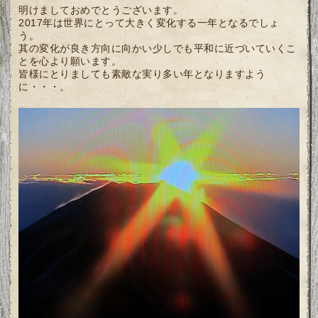
明けましておめでとうございます。
2017年は世界にとって大きく変化する一年となるでしょ
う。
其の変化が良き方向に向かい少しでも平和に近づいていくこ
とを心より願います。
皆様にとりましても素敵な実り多い年となりますよう
に・・・。