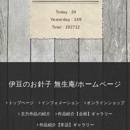
Today :
24
Yesterday :
149
Total :
192712
伊豆のお針子 無生庵/ホームページ
トップページ
インフォメーション
オンラインショップ
主力作品の紹介
作品紹介【企画】ギャラリー
作品紹介【常設】ギャラリー