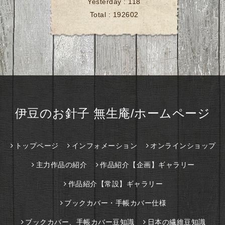
Yesterday :
118
Total :
192602
伊豆のお針子 無生庵/ホームページ
トップページ
インフォメーション
オンラインショップ
主力作品の紹介
作品紹介【企画】ギャラリー
作品紹介【常設】ギャラリー
ブックカバー・手帳カバー仕様
ブックカバー、手帳カバー豆知識
日本の繊維豆知識