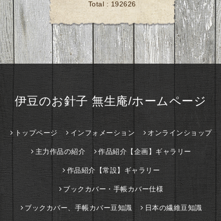
Total :
192626
伊豆のお針子 無生庵/ホームページ
トップページ
インフォメーション
オンラインショップ
主力作品の紹介
作品紹介【企画】ギャラリー
作品紹介【常設】ギャラリー
ブックカバー・手帳カバー仕様
ブックカバー、手帳カバー豆知識
日本の繊維豆知識