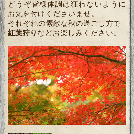
どうぞ皆様体調は狂わないように
お気を付けくださいませ。
それぞれの素敵な秋の過ごし方で
紅葉狩り
などお楽しみください。