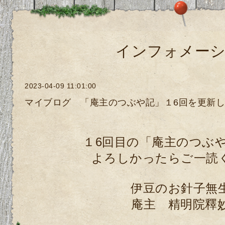
インフォメー
2023-04-09 11:01:00
マイブログ 「庵主のつぶや記」１6回を更新
１6回目の「庵主のつぶ
よろしかったらご一読
伊豆のお針子無
庵主 精明院釋